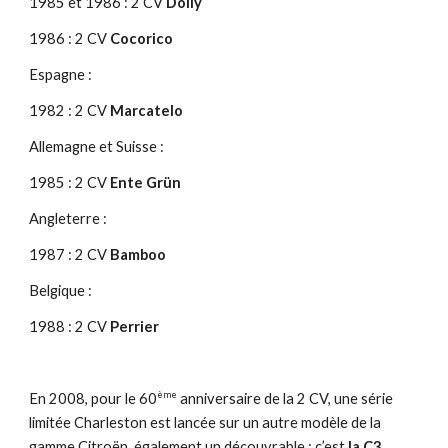
1985 et 1986 : 2 CV
Dolly
1986 : 2 CV
Cocorico
Espagne :
1982 : 2 CV
Marcatelo
Allemagne et Suisse :
1985 : 2 CV
Ente Grün
Angleterre :
1987 : 2 CV
Bamboo
Belgique :
1988 : 2 CV
Perrier
ème
En 2008, pour le 60
anniversaire de la 2 CV, une série
limitée Charleston est lancée sur un autre modèle de la
gamme Citroën, également un découvrable : c’est
la C3