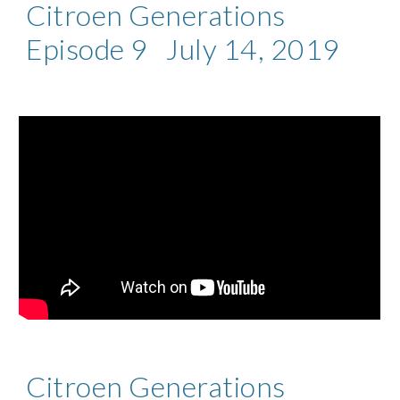
Citroen Generations
Episode 9 July 14, 2019
Citroen Generations