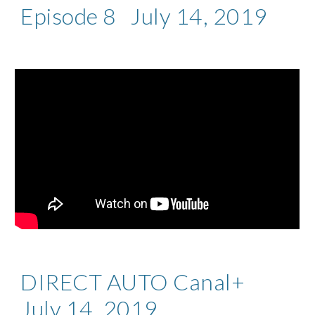
Episode 8 July 14, 2019
DIRECT AUTO Canal+
July 14, 2019