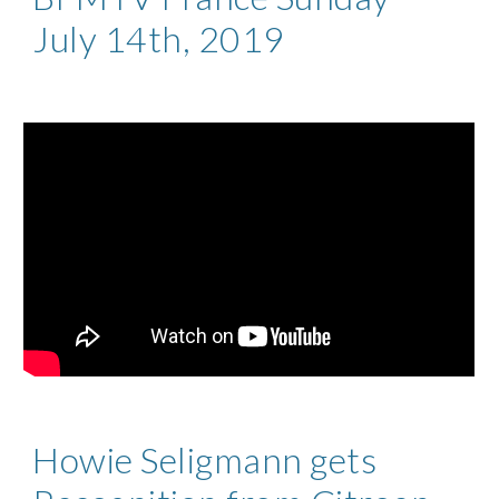
July 14th, 2019
Howie Seligmann gets