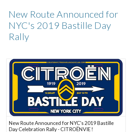
New Route Announced for
NYC's 2019 Bastille Day
Rally
New Route Announced for NYC's 2019 Bastille
Day Celebration Rally - CITROËNVIE !