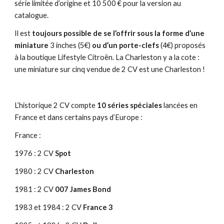
série limitée d’origine et 10 500 € pour la version au
catalogue.
Il est
toujours possible de se l’offrir sous la forme d’une
miniature
3 inches (5€)
ou d’un porte-clefs
(4€) proposés
à la boutique Lifestyle Citroën. La Charleston y a la cote :
une miniature sur cinq vendue de 2 CV est une Charleston !
L’historique 2 CV compte
10 séries spéciales
lancées en
France et dans certains pays d’Europe :
France :
1976 : 2 CV
Spot
1980 : 2 CV
Charleston
1981 : 2 CV
007
James Bond
1983 et 1984 : 2 CV
France 3