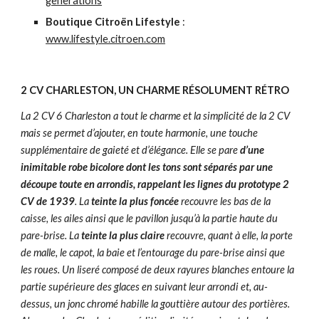
generations
Boutique Citroën Lifestyle
:
www.lifestyle.citroen.com
2 CV CHARLESTON, UN CHARME RÉSOLUMENT RÉTRO
La 2 CV 6 Charleston a tout le charme et la simplicité de la 2 CV
mais se permet d’ajouter, en toute harmonie, une touche
supplémentaire de gaieté et d’élégance. Elle se pare
d’une
inimitable robe bicolore dont les tons sont séparés par une
découpe toute en arrondis, rappelant les lignes du prototype 2
CV de 1939
. La
teinte la plus foncée
recouvre les bas de la
caisse, les ailes ainsi que le pavillon jusqu’à la partie haute du
pare-brise. La
teinte la plus claire
recouvre, quant à elle, la porte
de malle, le capot, la baie et l’entourage du pare-brise ainsi que
les roues. Un liseré composé de deux rayures blanches entoure la
partie supérieure des glaces en suivant leur arrondi et, au-
dessus, un jonc chromé habille la gouttière autour des portières.