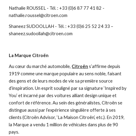
Nathalie ROUSSEL - Tél. : +33 (0)6 87 77 41 82 -
nathalie.roussel@citroen.com
Shaneez SUDOOLLAH - Tél. : +33 (0)6 25 52 24 33 –
shaneez.sudoollah@citroen.com
La Marque Citroën
Au cœur du marché automobile,
Citroën
s’affirme depuis
1919 comme une marque populaire au sens noble, faisant
des gens et de leurs modes de vie sa première source
d’inspiration. Un esprit souligné par sa signature ‘Inspired by
You’ et incarné par des voitures alliant design unique et
confort de référence. Au sein des généralistes, Citroën se
distingue aussi par l’expérience singulière offerte à ses
clients (Citroën Advisor, ‘La Maison Citroën’, etc.). En 2019,
la Marque a vendu 1 million de véhicules dans plus de 90
pays.