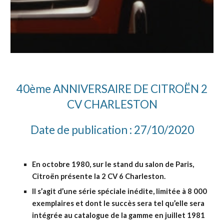
40ème ANNIVERSAIRE DE CITROËN 2
CV CHARLESTON
Date de publication : 27/10/2020
En octobre 1980, sur le stand du salon de Paris,
Citroën présente la 2 CV 6 Charleston.
Il s’agit d’une série spéciale inédite, limitée à 8 000
exemplaires et dont le succès sera tel qu’elle sera
intégrée au catalogue de la gamme en juillet 1981