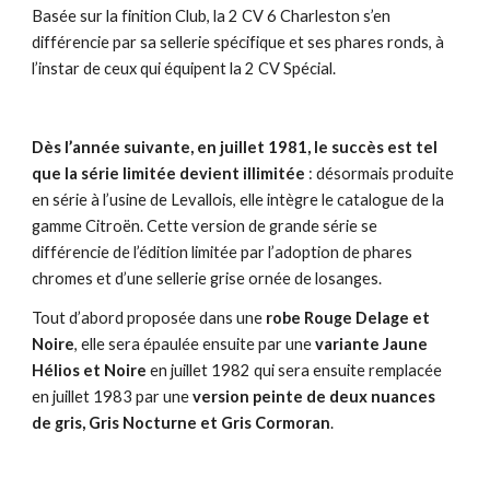
Basée sur la finition Club, la 2 CV 6 Charleston s’en
différencie par sa sellerie spécifique et ses phares ronds, à
l’instar de ceux qui équipent la 2 CV Spécial.
Dès l’année suivante, en juillet 1981, le succès est tel
que la série limitée devient illimitée
: désormais produite
en série à l’usine de Levallois, elle intègre le catalogue de la
gamme Citroën. Cette version de grande série se
différencie de l’édition limitée par l’adoption de phares
chromes et d’une sellerie grise ornée de losanges.
Tout d’abord proposée dans une
robe Rouge Delage et
Noire
, elle sera épaulée ensuite par une
variante Jaune
Hélios et Noire
en juillet 1982 qui sera ensuite remplacée
en juillet 1983 par une
version peinte de deux nuances
de gris, Gris Nocturne et Gris Cormoran
.