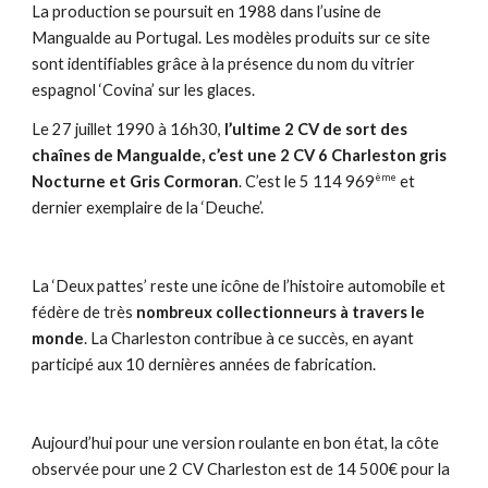
La production se poursuit en 1988 dans l’usine de
Mangualde au Portugal. Les modèles produits sur ce site
sont identifiables grâce à la présence du nom du vitrier
espagnol ‘Covina’ sur les glaces.
Le 27 juillet 1990 à 16h30,
l’ultime 2 CV de sort des
chaînes de Mangualde, c’est une 2 CV 6 Charleston gris
ème
Nocturne et Gris Cormoran
. C’est le 5 114 969
et
dernier exemplaire de la ‘Deuche’.
La ‘Deux pattes’ reste une icône de l’histoire automobile et
fédère de très
nombreux collectionneurs à travers le
monde
. La Charleston contribue à ce succès, en ayant
participé aux 10 dernières années de fabrication.
Aujourd’hui pour une version roulante en bon état, la côte
observée pour une 2 CV Charleston est de 14 500€ pour la