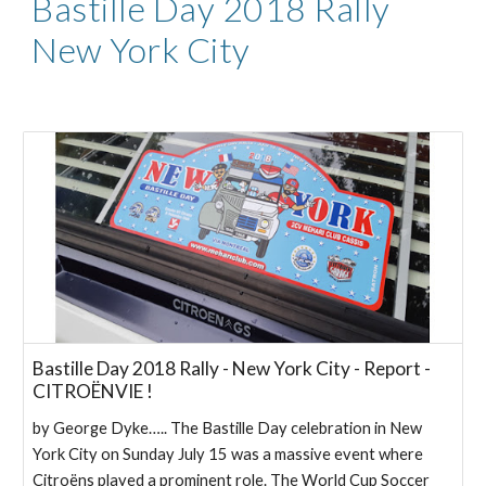
Bastille Day 2018 Rally
New York City
Bastille Day 2018 Rally - New York City - Report -
CITROËNVIE !
by George Dyke….. The Bastille Day celebration in New
York City on Sunday July 15 was a massive event where
Citroëns played a prominent role. The World Cup Soccer