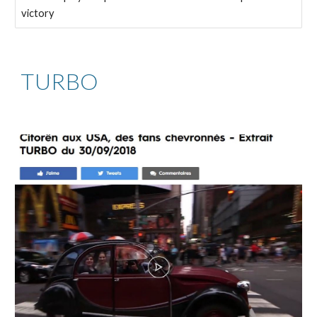
victory
TURBO