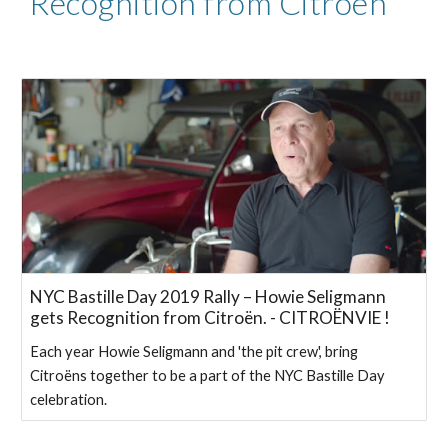
Recognition from Citroen
NYC Bastille Day 2019 Rally – Howie Seligmann
gets Recognition from Citroën. - CITROËNVIE !
Each year Howie Seligmann and 'the pit crew', bring
Citroëns together to be a part of the NYC Bastille Day
celebration.