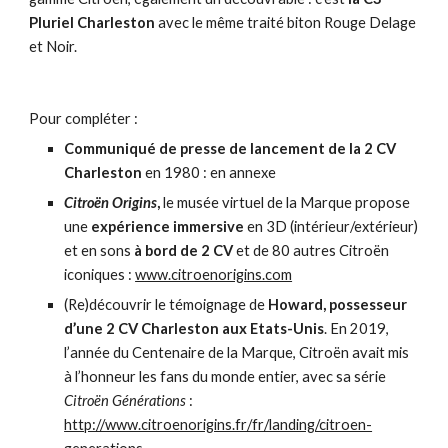
Pluriel Charleston
avec le même traité biton Rouge Delage
et Noir.
Pour compléter :
Communiqué de presse de lancement de la 2 CV
Charleston
en 1980 : en annexe
Citroën Origins
,
le musée virtuel de la Marque propose
une
expérience immersive
en 3D (intérieur/extérieur)
et en sons
à bord de 2 CV
et de 80 autres Citroën
iconiques :
www.citroenorigins.com
(Re)découvrir le témoignage de
Howard, possesseur
d’une 2 CV Charleston aux Etats-Unis
. En 2019,
l’année du Centenaire de la Marque, Citroën avait mis
à l’honneur les fans du monde entier, avec sa série
Citroën Générations
:
http://www.citroenorigins.fr/fr/landing/citroen-