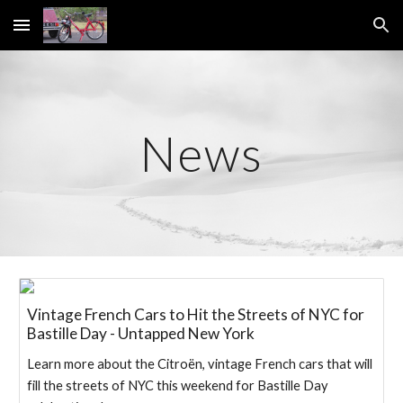
Skip to main content
Skip to navigation
News
Vintage French Cars to Hit the Streets of NYC for
Bastille Day - Untapped New York
Learn more about the Citroën, vintage French cars that will
fill the streets of NYC this weekend for Bastille Day