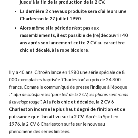
jusqu’à la fin de la production de la 2 CV.
La dernière 2 chevaux produite sera d’ailleurs une
Charleston le 27 juillet 1990.
Alors même si la période n’est pas aux
rassemblements, il est possible de (re)découvrir 40
ans après son lancement cette 2 CV au caractère
chic et décalé, à la robe bicolore!
Il y a 40 ans, Citroën lance en 1980 une série spéciale de 8
000 exemplaires baptisée ‘Charleston’ au prix de 24 800
francs. Comme le communiqué de presse l’indique à l’époque
: " a
fin de satisfaire les ‘puristes’ de la 2 CV, les phares sont ronds
à cuvelage rouge
".
A la fois chic et décalée, la 2 CV 6
Charleston incarne le plus haut degré de finition et de
puissance que l’on ait vu sur la 2 CV
. Après la Spot en
1976, la 2 CV 6 Charleston surfe sur le nouveau
phénomène des séries limitées.